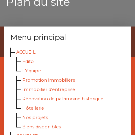
Plan du site
Menu principal
ACCUEIL
Edito
L'équipe
Promotion immobilière
Immobilier d'entreprise
Rénovation de patrimoine historique
Hôtellerie
Nos projets
Biens disponibles