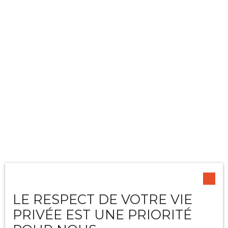
BENOIT DAUTEUIL
LE RESPECT DE VOTRE VIE
PRIVÉE EST UNE PRIORITÉ
Contrôleur de gestion